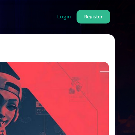
Login
Register