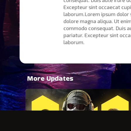
consequat. Duis aute irure do
Excepteur sint occaecat cupid
laborum.Lorem ipsum dolor si
dolore magna aliqua. Ut enim
commodo consequat. Duis aute
pariatur. Excepteur sint occa
laborum.
More Updates