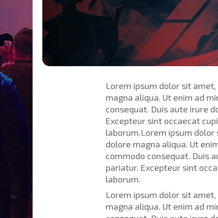
Lorem ipsum dolor sit amet, 
magna aliqua. Ut enim ad min
consequat. Duis aute irure do
Excepteur sint occaecat cupid
laborum.Lorem ipsum dolor si
dolore magna aliqua. Ut enim
commodo consequat. Duis aute
pariatur. Excepteur sint occa
laborum.
Lorem ipsum dolor sit amet, 
magna aliqua. Ut enim ad min