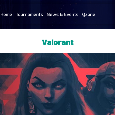
Home
Tournaments
News & Events
Qzone
Valorant