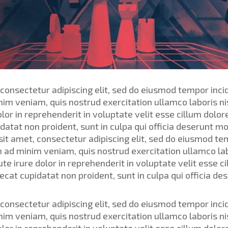
consectetur adipiscing elit, sed do eiusmod tempor incid
im veniam, quis nostrud exercitation ullamco laboris ni
lor in reprehenderit in voluptate velit esse cillum dolore
atat non proident, sunt in culpa qui officia deserunt mol
t amet, consectetur adipiscing elit, sed do eiusmod tem
 ad minim veniam, quis nostrud exercitation ullamco labor
 irure dolor in reprehenderit in voluptate velit esse ci
ecat cupidatat non proident, sunt in culpa qui officia des
consectetur adipiscing elit, sed do eiusmod tempor incid
im veniam, quis nostrud exercitation ullamco laboris ni