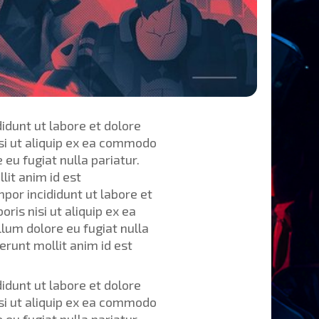
idunt ut labore et dolore
si ut aliquip ex ea commodo
 eu fugiat nulla pariatur.
lit anim id est
por incididunt ut labore et
is nisi ut aliquip ex ea
llum dolore eu fugiat nulla
erunt mollit anim id est
idunt ut labore et dolore
si ut aliquip ex ea commodo